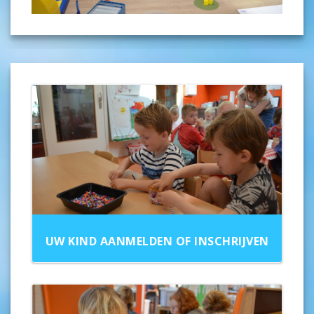
UW KIND AANMELDEN OF INSCHRIJVEN