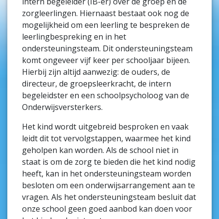
intern begeleider (IB-er) over de groep en de
zorgleerlingen. Hiernaast bestaat ook nog de
mogelijkheid om een leerling te bespreken de
leerlingbespreking en in het
ondersteuningsteam. Dit ondersteuningsteam
komt ongeveer vijf keer per schooljaar bijeen.
Hierbij zijn altijd aanwezig: de ouders, de
directeur, de groepsleerkracht, de intern
begeleidster en een schoolpsycholoog van de
Onderwijsversterkers.
Het kind wordt uitgebreid besproken en vaak
leidt dit tot vervolgstappen, waarmee het kind
geholpen kan worden. Als de school niet in
staat is om de zorg te bieden die het kind nodig
heeft, kan in het ondersteuningsteam worden
besloten om een onderwijsarrangement aan te
vragen. Als het ondersteuningsteam besluit dat
onze school geen goed aanbod kan doen voor