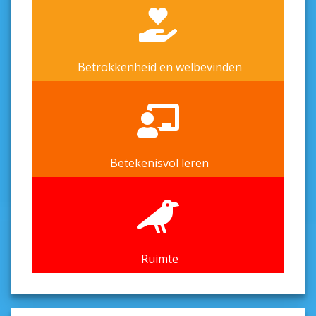
Betrokkenheid en welbevinden
Betekenisvol leren
Ruimte