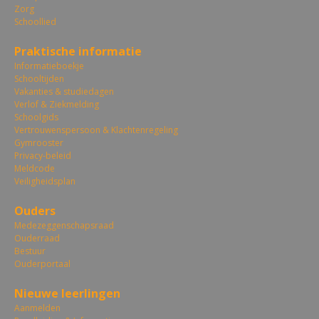
Zorg
Schoollied
Praktische informatie
Informatieboekje
Schooltijden
Vakanties & studiedagen
Verlof & Ziekmelding
Schoolgids
Vertrouwenspersoon & Klachtenregeling
Gymrooster
Privacy-beleid
Meldcode
Veiligheidsplan
Ouders
Medezeggenschapsraad
Ouderraad
Bestuur
Ouderportaal
Nieuwe leerlingen
Aanmelden