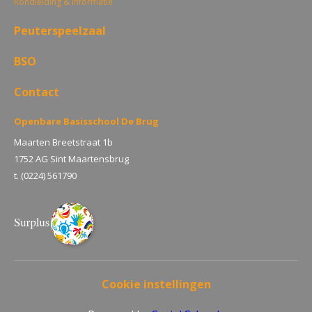
Rondleiding & Informatie
Peuterspeelzaal
BSO
Contact
Openbare Basisschool De Brug
Maarten Breetstraat 1b
1752 AG Sint Maartensbrug
t. (0224) 561790
Cookie instellingen