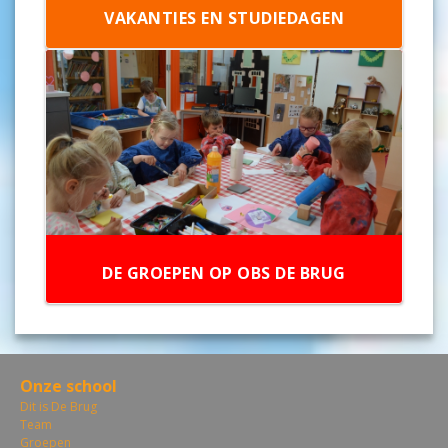
VAKANTIES EN STUDIEDAGEN
DE GROEPEN OP OBS DE BRUG
Onze school
Dit is De Brug
Team
Groepen