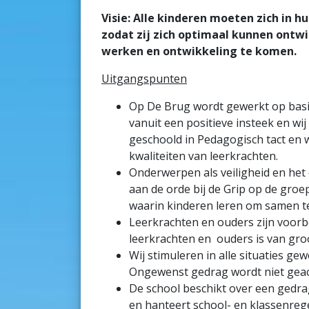
Visie: Alle kinderen moeten zich in h
zodat zij zich optimaal kunnen ontwi
werken en ontwikkeling te komen.
Uitgangspunten
Op De Brug wordt gewerkt op basi
vanuit een positieve insteek en wij
geschoold in Pedagogisch tact en 
kwaliteiten van leerkrachten.
Onderwerpen als veiligheid en he
aan de orde bij de Grip op de gr
waarin kinderen leren om samen t
Leerkrachten en ouders zijn voorb
leerkrachten en ouders is van gro
Wij stimuleren in alle situaties ge
Ongewenst gedrag wordt niet gea
De school beschikt over een gedra
en hanteert school- en klassenrege