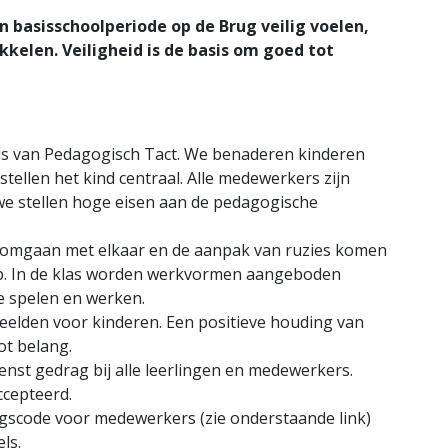
un basisschoolperiode op de Brug veilig voelen,
kkelen. Veiligheid is de basis om goed tot
s van Pedagogisch Tact. We benaderen kinderen
 stellen het kind centraal. Alle medewerkers zijn
we stellen hoge eisen aan de pedagogische
t omgaan met elkaar en de aanpak van ruzies komen
oep. In de klas worden werkvormen aangeboden
e spelen en werken.
eelden voor kinderen. Een positieve houding van
ot belang.
wenst gedrag bij alle leerlingen en medewerkers.
ccepteerd.
gscode voor medewerkers (zie onderstaande link)
ls.