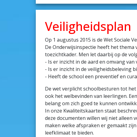
Veiligheidsplan
Op 1 augustus 2015 is de Wet Sociale Ve
De Onderwijsinspectie heeft het thema 
toezichtkader. Men let daarbij op de vo
- Is er inzicht in de aard en omvang van 
- Is er inzicht in de veiligheidsbeleving 
- Heeft de school een preventief en curat
De wet verplicht schoolbesturen tot het 
ook het welbevinden van leerlingen. Een
belang om zich goed te kunnen ontwikke
In onze Kwaliteitskaarten staat beschr
deze documenten willen wij niet alleen v
maken welke afspraken er gemaakt zijn
leefklimaat te bieden.