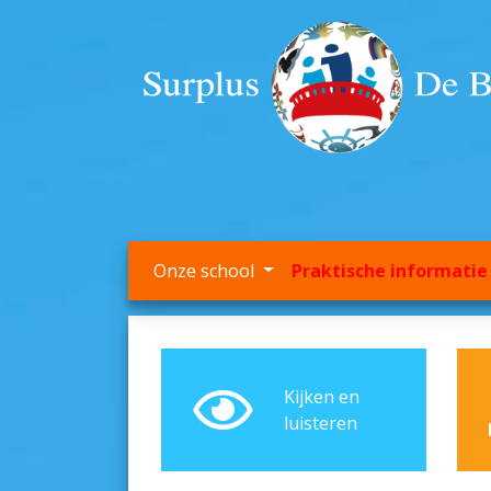
Onze school
Praktische informati
Kijken en
luisteren