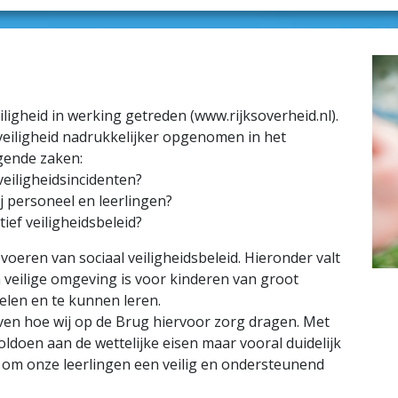
iligheid in werking getreden (www.rijksoverheid.nl).
veiligheid nadrukkelijker opgenomen in het
lgende zaken:
veiligheidsincidenten?
bij personeel en leerlingen?
ief veiligheidsbeleid?
voeren van sociaal veiligheidsbeleid. Hieronder valt
 veilige omgeving is voor kinderen van groot
len en te kunnen leren.
even hoe wij op de Brug hiervoor zorg dragen. Met
oldoen aan de wettelijke eisen maar vooral duidelijk
 om onze leerlingen een veilig en ondersteunend