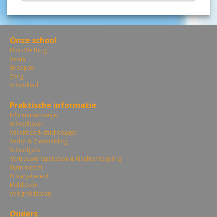
Onze school
Dit is De Brug
Team
Groepen
Zorg
Schoollied
Praktische informatie
Informatieboekje
Schooltijden
Vakanties & studiedagen
Verlof & Ziekmelding
Schoolgids
Vertrouwenspersoon & Klachtenregeling
Gymrooster
Privacy-beleid
Meldcode
Veiligheidsplan
Ouders