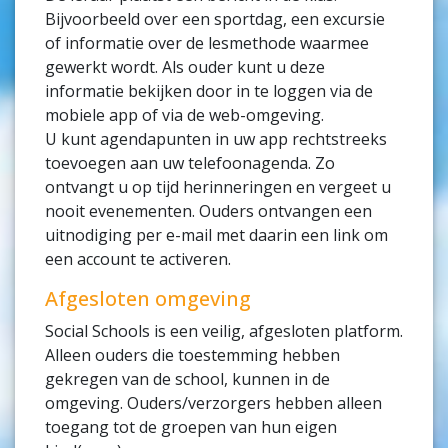
Bijvoorbeeld over een sportdag, een excursie
of informatie over de lesmethode waarmee
gewerkt wordt. Als ouder kunt u deze
informatie bekijken door in te loggen via de
mobiele app of via de web-omgeving.
U kunt agendapunten in uw app rechtstreeks
toevoegen aan uw telefoonagenda. Zo
ontvangt u op tijd herinneringen en vergeet u
nooit evenementen. Ouders ontvangen een
uitnodiging per e-mail met daarin een link om
een account te activeren.
Afgesloten omgeving
Social Schools is een veilig, afgesloten platform.
Alleen ouders die toestemming hebben
gekregen van de school, kunnen in de
omgeving. Ouders/verzorgers hebben alleen
toegang tot de groepen van hun eigen