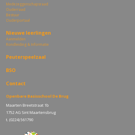
Medezeggenschapsraad
Ouderraad
Bestuur
Ouderportaal
Nieuwe leerlingen
Aanmelden
Rondleiding & Informatie
Peuterspeelzaal
BSO
Contact
Openbare Basisschool De Brug
Maarten Breetstraat 1b
1752 AG Sint Maartensbrug
t. (0224) 561790