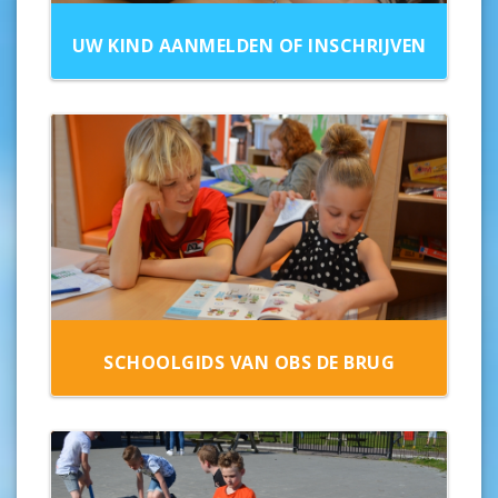
UW KIND AANMELDEN OF INSCHRIJVEN
SCHOOLGIDS VAN OBS DE BRUG